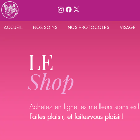
Accueil
Nos Soins
Nos protocoles
Visage
LE
Shop
Achetez en ligne les meilleurs soins esth
Faites plaisir, et faites-vous plaisir!