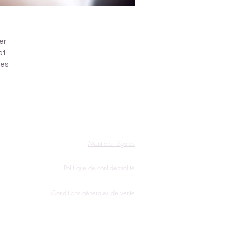
er
et
ces
Mentions légales
Politique de confidentialité
Conditions générales de vente