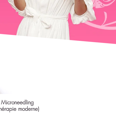
 Microneedling
hérapie moderne)