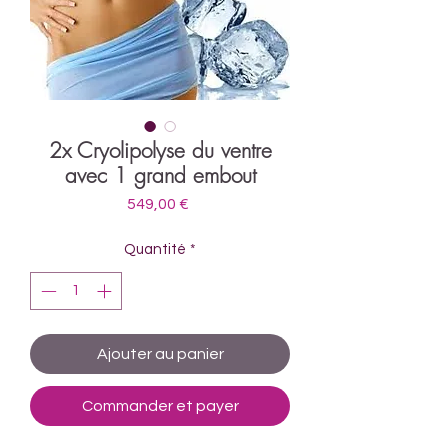
2x Cryolipolyse du ventre
avec 1 grand embout
Prix
549,00 €
Quantité
*
Ajouter au panier
Commander et payer