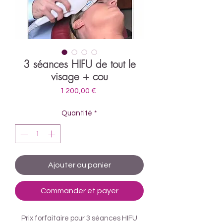
3 séances HIFU de tout le
visage + cou
Prix
1 200,00 €
Quantité
*
Ajouter au panier
Commander et payer
Prix forfaitaire pour 3 séances HIFU