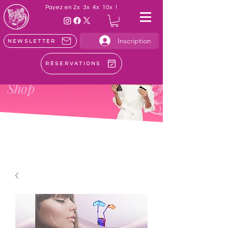
Payez en 2x 3x 4x 10x !
Inscription
Newsletter
Réservations
LE
Shop
Achetez en ligne les meilleurs soins
esthétiques et protocoles exclusifs!
Faites plaisir, et faites-vous plaisir!