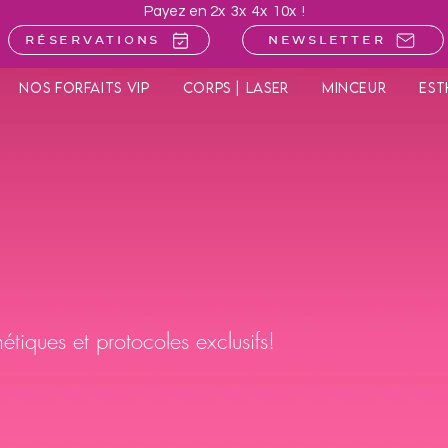
Payez en 2x 3x 4x 10x !
Réservations
Newsletter
Nos forfaits VIP
Corps | Laser
Minceur
Est
étiques et protocoles exclusifs!