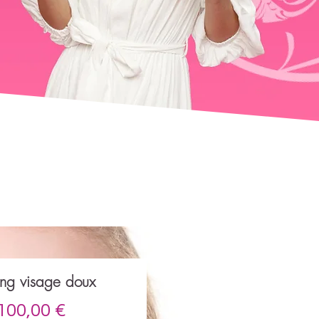
ing visage doux
Prix
100,00 €