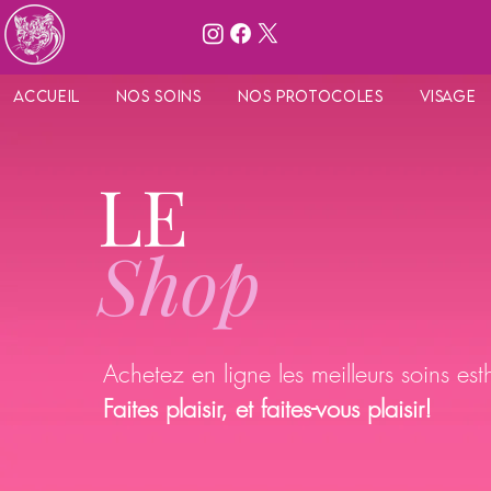
Accueil
Nos Soins
Nos protocoles
Visage
LE
Shop
Achetez en ligne les meilleurs soins esth
Faites plaisir, et faites-vous plaisir!