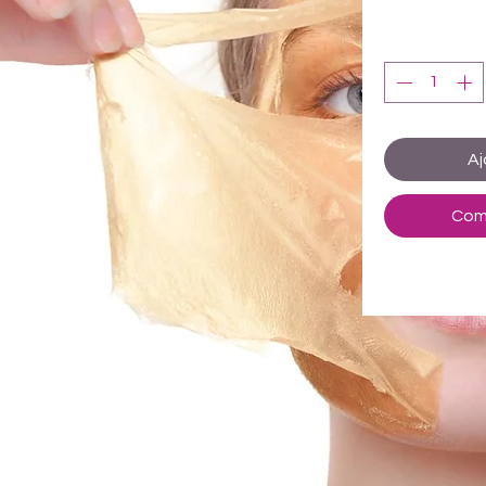
Aj
Com