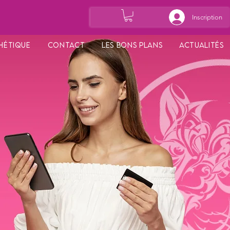
Inscription
hétique
Contact
Les bons plans
Actualités