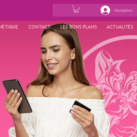
Inscription
hétique
Contact
Les bons plans
Actualités