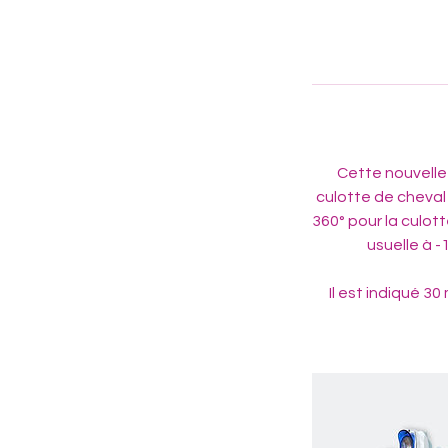
Cette nouvelle 
culotte de cheval (
360° pour la culott
usuelle à -
Il est indiqué 30