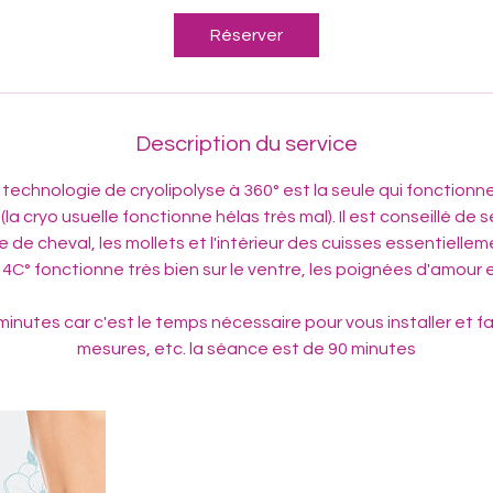
i
Réserver
n
Description du service
technologie de cryolipolyse à 360° est la seule qui fonctionne 
la cryo usuelle fonctionne hélas très mal). Il est conseillé de 
e de cheval, les mollets et l'intérieur des cuisses essentiellem
14C° fonctionne très bien sur le ventre, les poignées d'amour e
 minutes car c'est le temps nécessaire pour vous installer et fai
mesures, etc. la séance est de 90 minutes