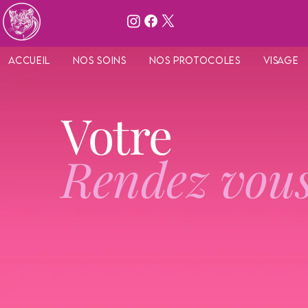
Accueil
Nos Soins
Nos protocoles
Visage
Votre
Rendez vou