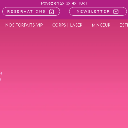
Payez en 2x 3x 4x 10x !
Réservations
Newsletter
Nos forfaits VIP
Corps | Laser
Minceur
Est
s