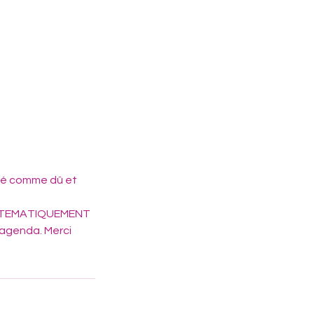
éré comme dû et
SYSTEMATIQUEMENT
'agenda. Merci