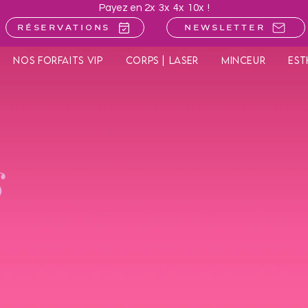
Payez en 2x 3x 4x 10x !
Réservations
Newsletter
Nos forfaits VIP
Corps | Laser
Minceur
Est
s