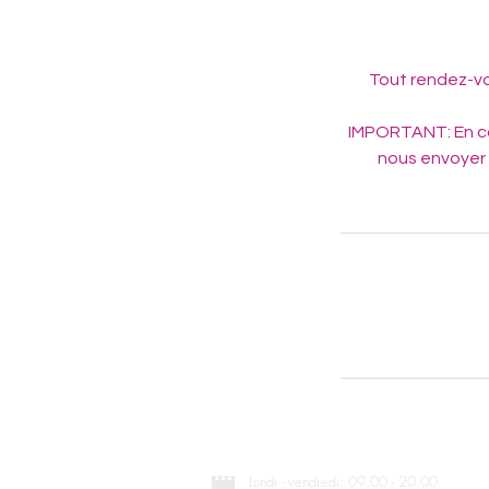
Tout rendez-vo
IMPORTANT: En c
nous envoyer 
Lundi - vendredi: 09.00 - 20.00