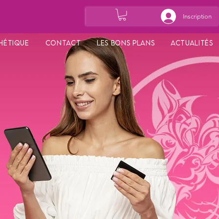
Inscription
hétique
Contact
Les bons plans
Actualités