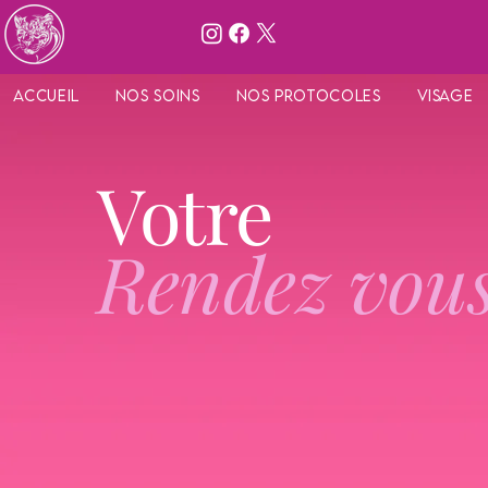
Accueil
Nos Soins
Nos protocoles
Visage
Votre
Rendez vou