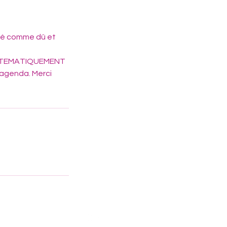
éré comme dû et
SYSTEMATIQUEMENT
'agenda. Merci