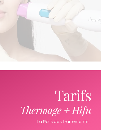
Tarifs
Thermage
+
Hifu
La Rolls des traitements...