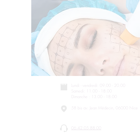
Lundi - vendredi: 09.00 - 20.00
Samedi: 11.00 - 18.00
Dimanche : 13.00 - 18.00
58 bis av. Jean Médecin, 06000 Nice
06.42.05.88.00