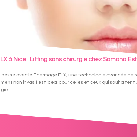
 à Nice : Lifting sans chirurgie chez Samana Es
eunesse avec le Thermage FLX, une technologie avancée de r
nt non invasif est idéal pour celles et ceux qui souhaitent un
rgie.