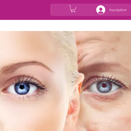
Inscription
hétique
Contact
Les bons plans
Actualités