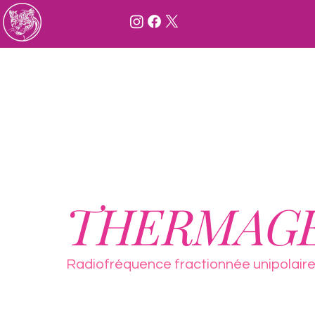
Accueil
Nos Soins
Nos protocoles
Visage
THERMAGE
Radiofréquence fractionnée unipolaire