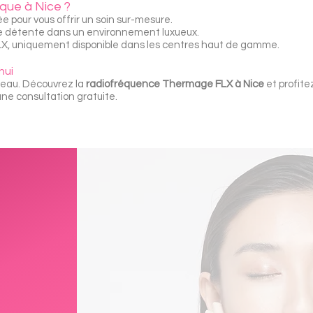
que à Nice ?
ée pour vous offrir un soin sur-mesure.
e détente dans un environnement luxueux.
X, uniquement disponible dans les centres haut de gamme.
hui
peau. Découvrez la
radiofréquence Thermage FLX à Nice
et profitez
e consultation gratuite.