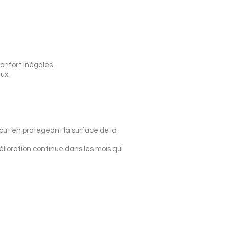
confort inégalés.
ux.
tout en protégeant la surface de la
élioration continue dans les mois qui