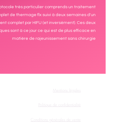
otocole très particulier comprends un traitement
plet de thermage flx suivi à deux semaines d'un
ent complet par HIFU (et inversément). Ces deux
ques sont à ce jour ce qui est de plus efficace en
matière de rajeunissement sans chirurgie
Mentions légales
Politique de confidentialité
Conditions générales de vente