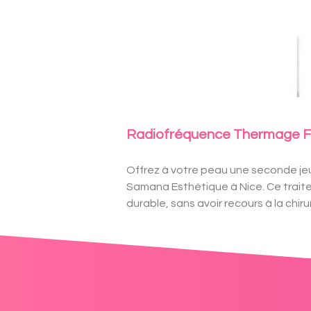
Radiofréquence Thermage FLX
Offrez à votre peau une seconde j
Samana Esthétique à Nice. Ce traiteme
durable, sans avoir recours à la chiru