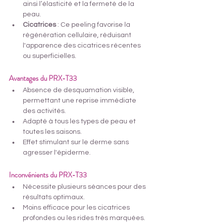
ainsi l’élasticité et la fermeté de la 
peau.
Cicatrices
 : Ce peeling favorise la 
régénération cellulaire, réduisant 
l'apparence des cicatrices récentes 
ou superficielles.
Avantages du PRX-T33
Absence de desquamation visible, 
permettant une reprise immédiate 
des activités.
Adapté à tous les types de peau et 
toutes les saisons.
Effet stimulant sur le derme sans 
agresser l'épiderme.
Inconvénients du PRX-T33
Nécessite plusieurs séances pour des 
résultats optimaux.
Moins efficace pour les cicatrices 
profondes ou les rides très marquées.