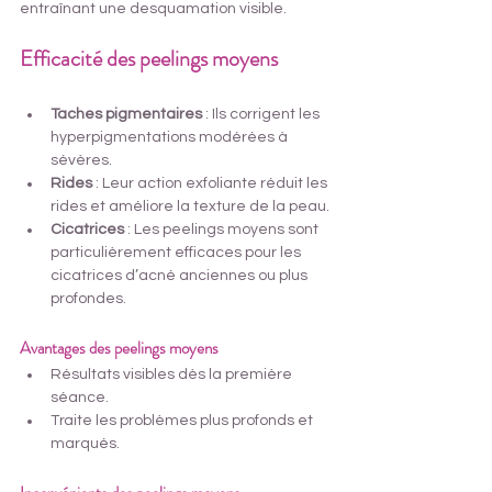
entraînant une desquamation visible.
Efficacité des peelings moyens
 à 
Nice
Taches pigmentaires
 : Ils corrigent les 
hyperpigmentations modérées à 
sévères.
Rides
 : Leur action exfoliante réduit les 
rides et améliore la texture de la peau.
Cicatrices
 : Les peelings moyens sont 
particulièrement efficaces pour les 
cicatrices d’acné anciennes ou plus 
profondes.
Avantages des peelings moyens
Résultats visibles dès la première 
séance.
Traite les problèmes plus profonds et 
marqués.