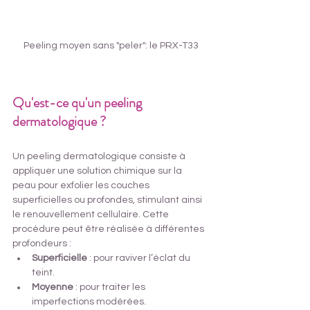
Peeling moyen sans "peler": le PRX-T33
Qu'est-ce qu'un peeling 
dermatologique ? 
Peeling 
dermatologique à Nice
Un peeling dermatologique consiste à 
appliquer une solution chimique sur la 
peau pour exfolier les couches 
superficielles ou profondes, stimulant ainsi 
le renouvellement cellulaire. Cette 
procédure peut être réalisée à différentes 
profondeurs :
Superficielle
 : pour raviver l’éclat du 
teint.
Moyenne
 : pour traiter les 
imperfections modérées.