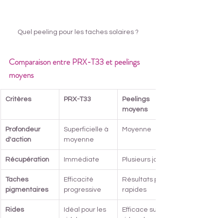
Quel peeling pour les taches solaires ?
Comparaison entre PRX-T33 et peelings 
moyens
Critères
PRX-T33
Peelings 
moyens
Profondeur 
Superficielle à 
Moyenne
d'action
moyenne
Récupération
Immédiate
Plusieurs jours
Taches 
Efficacité 
Résultats plus 
pigmentaires
progressive
rapides
Rides
Idéal pour les 
Efficace sur 