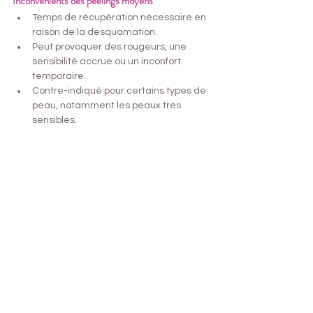
Inconvénients des peelings moyens
Temps de récupération nécessaire en 
raison de la desquamation.
Peut provoquer des rougeurs, une 
sensibilité accrue ou un inconfort 
temporaire.
Contre-indiqué pour certains types de 
peau, notamment les peaux très 
sensibles.