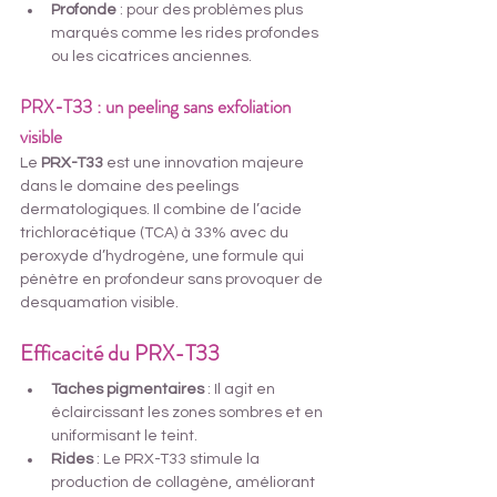
Profonde
 : pour des problèmes plus 
marqués comme les rides profondes 
ou les cicatrices anciennes.
PRX-T33 : un peeling sans exfoliation 
visible
Le
 PRX-T33
 est une innovation majeure 
dans le domaine des peelings 
dermatologiques. Il combine de l’acide 
trichloracétique (TCA) à 33% avec du 
peroxyde d’hydrogène, une formule qui 
pénètre en profondeur sans provoquer de 
desquamation visible.
Efficacité du PRX-T33 
à Nice
Taches pigmentaires
 : Il agit en 
éclaircissant les zones sombres et en 
uniformisant le teint.
Rides
 : Le PRX-T33 stimule la 
production de collagène, améliorant 