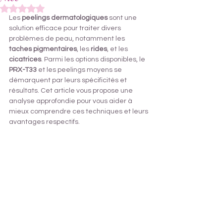
Noté NaN étoiles sur 5.
Les 
peelings dermatologiques
 sont une 
solution efficace pour traiter divers 
problèmes de peau, notamment les 
taches pigmentaires
, les 
rides
, et les 
cicatrices
. Parmi les options disponibles, le 
PRX-T33
 et les peelings moyens se 
démarquent par leurs spécificités et 
résultats. Cet article vous propose une 
analyse approfondie pour vous aider à 
mieux comprendre ces techniques et leurs 
avantages respectifs.