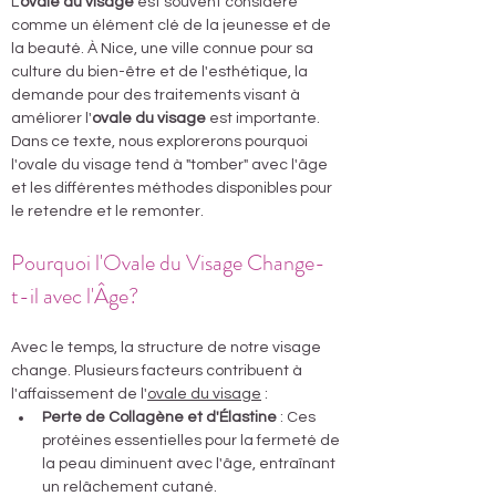
L'
ovale du visage
 est souvent considéré 
comme un élément clé de la jeunesse et de 
la beauté. À Nice, une ville connue pour sa 
culture du bien-être et de l'esthétique, la 
demande pour des traitements visant à 
améliorer l'
ovale du visage
 est importante. 
Dans ce texte, nous explorerons pourquoi 
l'ovale du visage tend à "tomber" avec l'âge 
et les différentes méthodes disponibles pour 
le retendre et le remonter.
Pourquoi l'Ovale du Visage Change-
t-il avec l'Âge? 
Nice
Avec le temps, la structure de notre visage 
change. Plusieurs facteurs contribuent à 
l'affaissement de l'
ovale du visage
 :
Perte de Collagène et d'Élastine
 : Ces 
protéines essentielles pour la fermeté de 
la peau diminuent avec l'âge, entraînant 
un relâchement cutané.