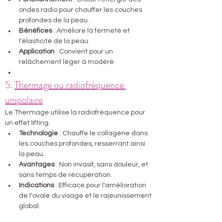
ondes radio pour chauffer les couches 
profondes de la peau.
Bénéfices
 : Améliore la fermeté et 
l'élasticité de la peau.
Application
 : Convient pour un 
relâchement léger à modéré.
5. 
Thermage ou radiofréquence 
unipolaire
Le Thermage utilise la radiofréquence pour 
un effet lifting.
Technologie
 : Chauffe le collagène dans 
les couches profondes, resserrant ainsi 
la peau.
Avantages
 : Non invasif, sans douleur, et 
sans temps de récupération.
Indications
 : Efficace pour l'amélioration 
de l'ovale du visage et le rajeunissement 
global.